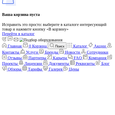
Ваша корзина пуста
Исправить это просто: выберите в каталоге интересующий
товар и нажмите кнопку «В корзину»
Перейти в каталог
Главная
0
Корзина
Каталог
Акции
Поиск
Контакты
Услуги
Бренды
Новости
Сотрудники
Отзывы
Партнеры
Карьера
FAQ
Компания
Проекты
Лицензии
Документы
Реквизиты
Блог
Обзоры
Тарифы
Галерея
Цены