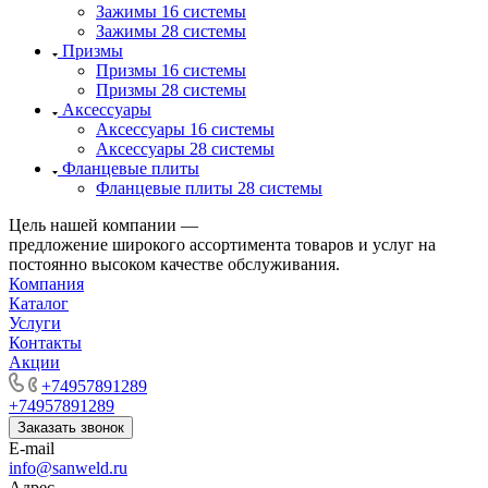
Зажимы 16 системы
Зажимы 28 системы
Призмы
Призмы 16 системы
Призмы 28 системы
Аксессуары
Аксессуары 16 системы
Аксессуары 28 системы
Фланцевые плиты
Фланцевые плиты 28 системы
Цель нашей компании —
предложение широкого ассортимента товаров и услуг на
постоянно высоком качестве обслуживания.
Компания
Каталог
Услуги
Контакты
Акции
+74957891289
+74957891289
Заказать звонок
E-mail
info@sanweld.ru
Адрес