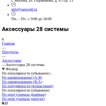
г. Москва, ул. Годовикова, д. 9, стр. 13
info@sanweld.ru
Пн. – Пт.: с 9:00 до 18:00
Аксессуары 28 системы
6
Главная
—
Продукты
—
Аксессуары
—
Аксессуары 28 системы
Фильтр
По популярности (убывание)
По наименованию (А-Я)
По наименованию (Я-А)
По популярности (возрастание)
По популярности (убывание)
По цене (сначала дешёвые)
По цене (сначала дорогие)