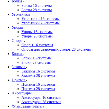
Болты
Болты 16 системы
Болты 28 системы
Угольники
Угольники 16 системы
Угольники 28 системы
Упоры
Упоры 16 системы
Упоры 28 системы
Опоры
Опоры 16 системы
Опоры для сварочных столов 28 системы
Блоки
Блоки 16 системы
Блоки 28 системы
Зажимы
Зажимы 16 системы
Зажимы 28 системы
Призмы
Призмы 16 системы
Призмы 28 системы
Аксессуары
Аксессуары 16 системы
Аксессуары 28 системы
Фланцевые плиты