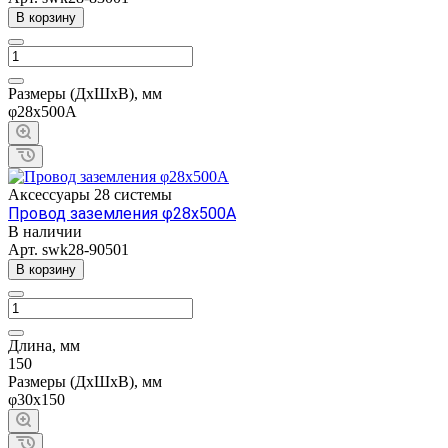
В корзину
Размеры (ДхШхВ), мм
φ28x500A
Аксессуары 28 системы
Провод заземления φ28x500A
В наличии
Арт.
swk28-90501
В корзину
Длина, мм
150
Размеры (ДхШхВ), мм
φ30x150