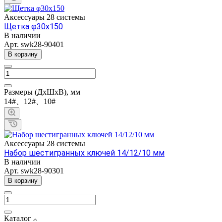
Аксессуары 28 системы
Щетка φ30x150
В наличии
Арт.
swk28-90401
В корзину
Размеры (ДхШхВ), мм
14#、12#、10#
Аксессуары 28 системы
Набор шестигранных ключей 14/12/10 мм
В наличии
Арт.
swk28-90301
В корзину
Каталог