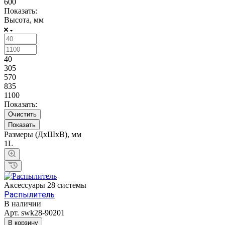
600
Показать:
Высота, мм
40
305
570
835
1100
Показать:
Очистить
Размеры (ДхШхВ), мм
1L
Аксессуары 28 системы
Распылитель
В наличии
Арт.
swk28-90201
В корзину